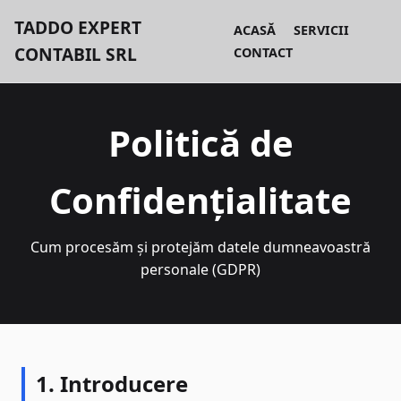
TADDO EXPERT
ACASĂ
SERVICII
CONTABIL SRL
CONTACT
Politică de
Confidențialitate
Cum procesăm și protejăm datele dumneavoastră
personale (GDPR)
1. Introducere